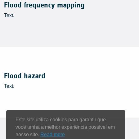
Flood frequency mapping
Text.
Flood hazard
Text.
Este site utiliza cookies para garantir que
você tenha a melhor experiência possível em
nosso site.
Read more