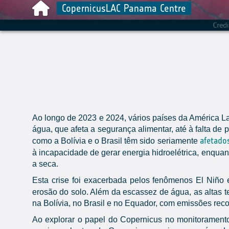
CopernicusLAC Panama Centre
Ao longo de 2023 e 2024, vários países da América L
água, que afeta a segurança alimentar, até à falta de
afetado
como a Bolívia e o Brasil têm sido seriamente
à incapacidade de gerar energia hidroelétrica, enqu
a seca.
Esta crise foi exacerbada pelos fenômenos El Niño 
erosão do solo. Além da escassez de água, as altas 
na Bolívia, no Brasil e no Equador, com emissões rec
Ao explorar o papel do Copernicus no monitorament