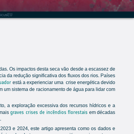
adas. Os impactos desta seca vão desde a escassez de
a da redução significativa dos fluxos dos rios. Países
uador
está a experienciar uma crise energética devido
m um sistema de racionamento de água para lidar com
o, a exploração excessiva dos recursos hídricos e a
graves crises de incêndios florestais
 mais
em décadas
.
2023 e 2024, este artigo apresenta como os dados e