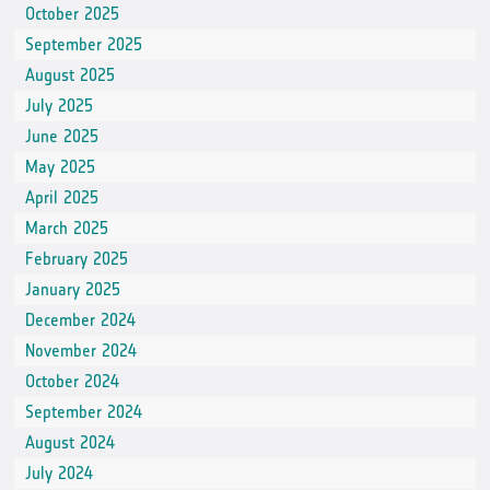
October 2025
September 2025
August 2025
July 2025
June 2025
May 2025
April 2025
March 2025
February 2025
January 2025
December 2024
November 2024
October 2024
September 2024
August 2024
July 2024