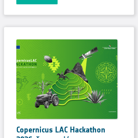
Copernicus LAC Hackathon