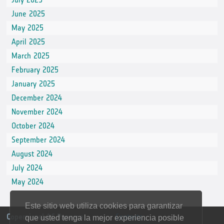
June 2025
May 2025
April 2025
March 2025
February 2025
January 2025
December 2024
November 2024
October 2024
September 2024
August 2024
July 2024
May 2024
Este sitio web utiliza cookies para garantizar
CopernicusLAC Panama
Contacto
que usted tenga la mejor experiencia posible