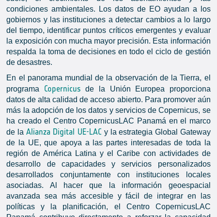
condiciones ambientales. Los datos de EO ayudan a los
gobiernos y las instituciones a detectar cambios a lo largo
del tiempo, identificar puntos críticos emergentes y evaluar
la exposición con mucha mayor precisión. Esta información
respalda la toma de decisiones en todo el ciclo de gestión
de desastres.
En el panorama mundial de la observación de la Tierra, el
Copernicus
programa
de la Unión Europea proporciona
datos de alta calidad de acceso abierto. Para promover aún
más la adopción de los datos y servicios de Copernicus, se
ha creado el Centro CopernicusLAC Panamá en el marco
Alianza Digital UE-LAC
de la
y la estrategia Global Gateway
de la UE, que apoya a las partes interesadas de toda la
región de América Latina y el Caribe con actividades de
desarrollo de capacidades y servicios personalizados
desarrollados conjuntamente con instituciones locales
asociadas. Al hacer que la información geoespacial
avanzada sea más accesible y fácil de integrar en las
políticas y la planificación, el Centro CopernicusLAC