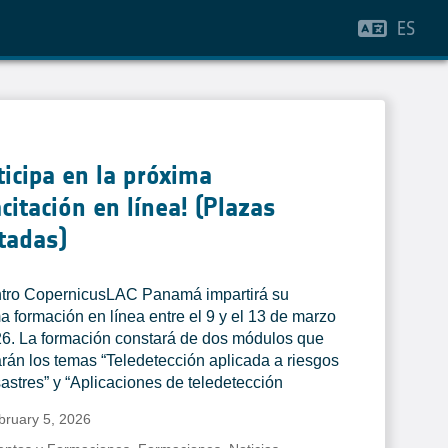
ES
ticipa en la próxima
citación en línea! (Plazas
tadas)
tro CopernicusLAC Panamá impartirá su
a formación en línea entre el 9 y el 13 de marzo
6. La formación constará de dos módulos que
rán los temas “Teledetección aplicada a riesgos
astres” y “Aplicaciones de teledetección
bruary 5, 2026