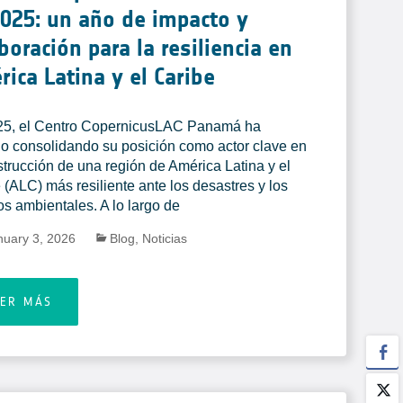
025: un año de impacto y
boración para la resiliencia en
ica Latina y el Caribe
25, el Centro CopernicusLAC Panamá ha
o consolidando su posición como actor clave en
strucción de una región de América Latina y el
 (ALC) más resiliente ante los desastres y los
os ambientales. A lo largo de
nuary 3, 2026
Blog
,
Noticias
EER MÁS