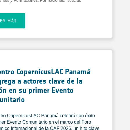
entos y Formaciones
,
Formaciones
,
Noticias
EER MÁS
Centro CopernicusLAC Panamá
rega a actores clave de la
ón en su primer Evento
unitario
tro CopernicusLAC Panamá celebró con éxito
mer Evento Comunitario en el marco del Foro
ico Internacional de la CAF 2026, un hito clave