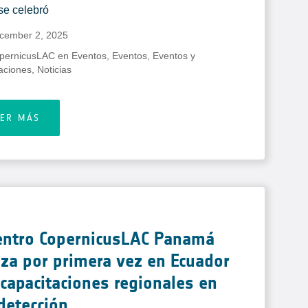
se celebró
cember 2, 2025
pernicusLAC en Eventos
,
Eventos
,
Eventos y
aciones
,
Noticias
EER MÁS
Centro CopernicusLAC Panamá
iza por primera vez en Ecuador
capacitaciones regionales en
detección