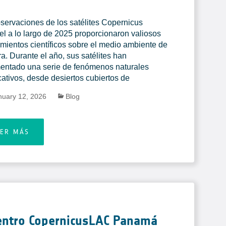
servaciones de los satélites Copernicus
el a lo largo de 2025 proporcionaron valiosos
mientos científicos sobre el medio ambiente de
rra. Durante el año, sus satélites han
ntado una serie de fenómenos naturales
icativos, desde desiertos cubiertos de
nuary 12, 2026
Blog
EER MÁS
Centro CopernicusLAC Panamá