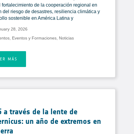
l fortalecimiento de la cooperación regional en
n del riesgo de desastres, resiliencia climática y
ollo sostenible en América Latina y
nuary 28, 2026
entos
,
Eventos y Formaciones
,
Noticias
EER MÁS
 a través de la lente de
rnicus: un año de extremos en
ierra