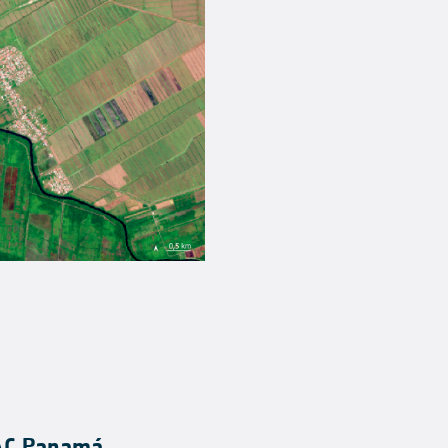
LAC Panamá