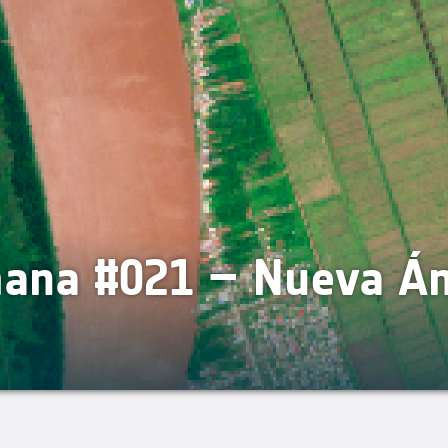
mana #021 – Nueva Á