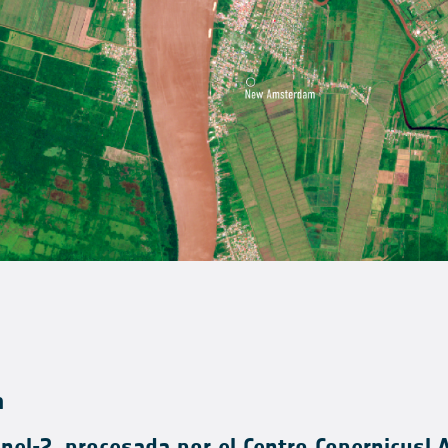
a
nel-2, procesada por el Centro Copernicus