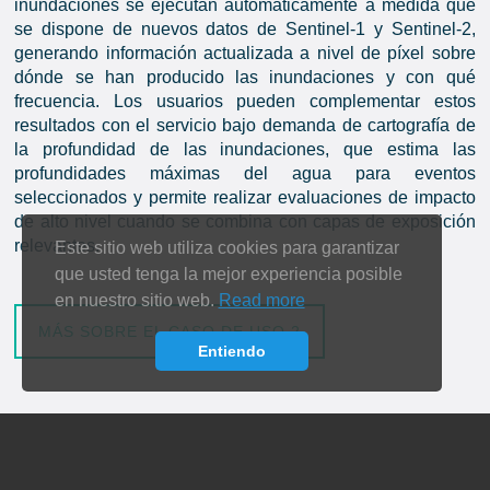
inundaciones se ejecutan automáticamente a medida que
se dispone de nuevos datos de Sentinel-1 y Sentinel-2,
generando información actualizada a nivel de píxel sobre
dónde se han producido las inundaciones y con qué
frecuencia. Los usuarios pueden complementar estos
resultados con el servicio bajo demanda de cartografía de
la profundidad de las inundaciones, que estima las
profundidades máximas del agua para eventos
seleccionados y permite realizar evaluaciones de impacto
de alto nivel cuando se combina con capas de exposición
relevantes.
Este sitio web utiliza cookies para garantizar
que usted tenga la mejor experiencia posible
en nuestro sitio web.
Read more
MÁS SOBRE EL CASO DE USO 2
Entiendo